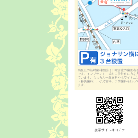
鶴見区の新村歯科医院は日曜診療の歯医者
です。インプラント、歯科口腔外科に力を
ています。もちろん一般歯科やホワイトニ
（審美歯科）、小児歯科、予防歯科も行っ
ます。