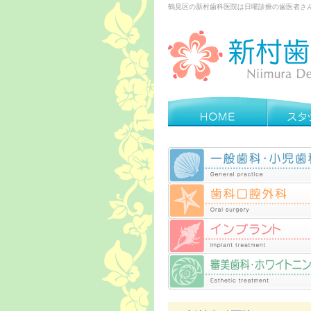
鶴見区の新村歯科医院は日曜診療の歯医者さ