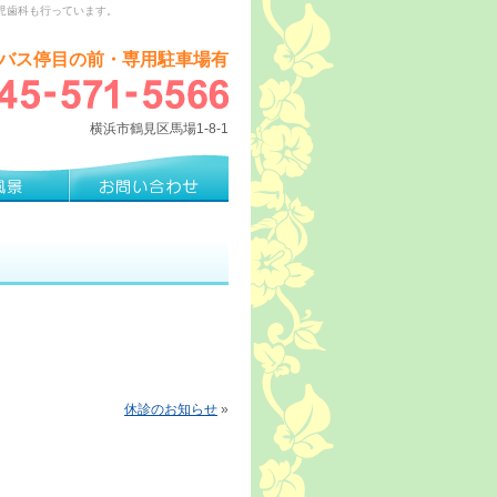
児歯科も行っています。
バス停目の前・専用駐車場有
横浜市鶴見区馬場1-8-1
休診のお知らせ
»