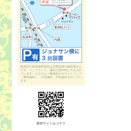
鶴見区の新村歯科医院は日曜診療の歯医者さん
です。インプラント、歯科口腔外科に力を入れ
ています。もちろん一般歯科やホワイトニング
（審美歯科）、小児歯科、予防歯科も行ってい
ます。