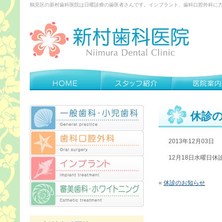
鶴見区の新村歯科医院は日曜診療の歯医者さんです。インプラント、歯科口腔外科に
休診
2013年12月03日
12月18日水曜日
«
休診のお知らせ