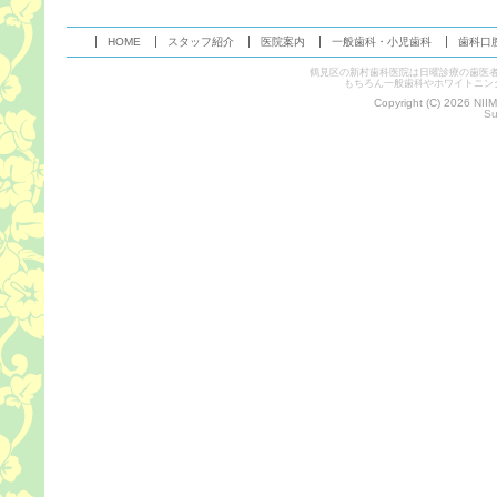
HOME
スタッフ紹介
医院案内
一般歯科・小児歯科
歯科口
鶴見区の新村歯科医院は日曜診療の歯医
もちろん一般歯科やホワイトニン
Copyright (C) 2026 NII
Su