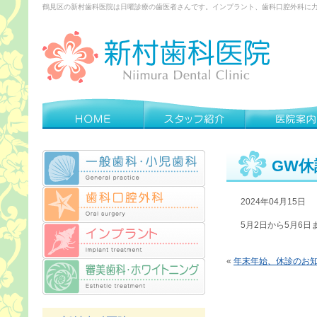
鶴見区の新村歯科医院は日曜診療の歯医者さんです。インプラント、歯科口腔外科に
GW
2024年04月15日
5月2日から5月6
«
年末年始、休診のお