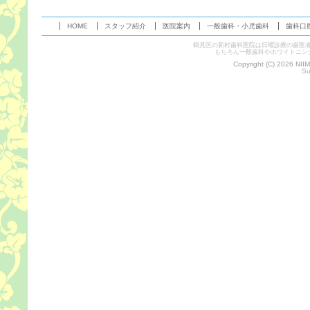
HOME
スタッフ紹介
医院案内
一般歯科・小児歯科
歯科口
鶴見区の新村歯科医院は日曜診療の歯医
もちろん一般歯科やホワイトニン
Copyright (C) 2026 NII
Su