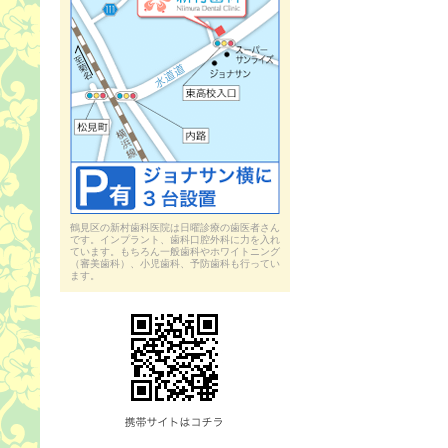
鶴見区の新村歯科医院は日曜診療の歯医者さん
です。インプラント、歯科口腔外科に力を入れ
ています。もちろん一般歯科やホワイトニング
（審美歯科）、小児歯科、予防歯科も行ってい
ます。