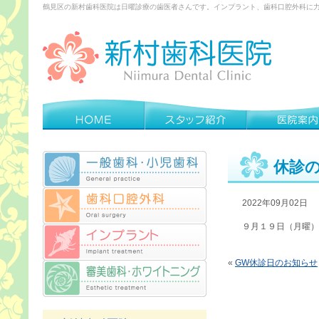
鶴見区の新村歯科医院は日曜診療の歯医者さんです。インプラント、歯科口腔外科に
休診
2022年09月02日
９月１９日（月曜）
«
GW休診日のお知らせ