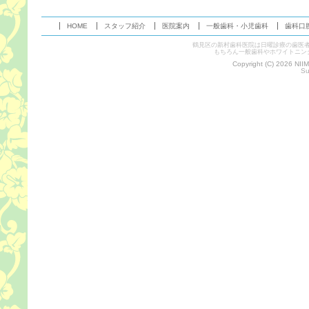
HOME
スタッフ紹介
医院案内
一般歯科・小児歯科
歯科口
鶴見区の新村歯科医院は日曜診療の歯医
もちろん一般歯科やホワイトニン
Copyright (C) 2026 NII
Su