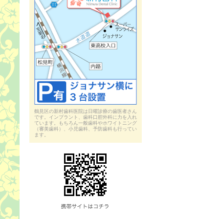
鶴見区の新村歯科医院は日曜診療の歯医者さん
です。インプラント、歯科口腔外科に力を入れ
ています。もちろん一般歯科やホワイトニング
（審美歯科）、小児歯科、予防歯科も行ってい
ます。