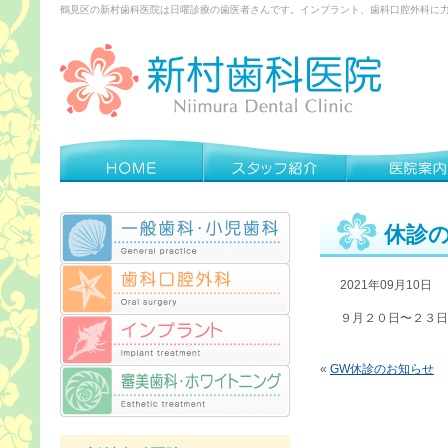
鶴見区の新村歯科医院は日曜診療の歯医者さんです。インプラント、歯科口腔外科に
休診
2021年09月10日
９月２０日〜２３日
«
GW休診のお知らせ