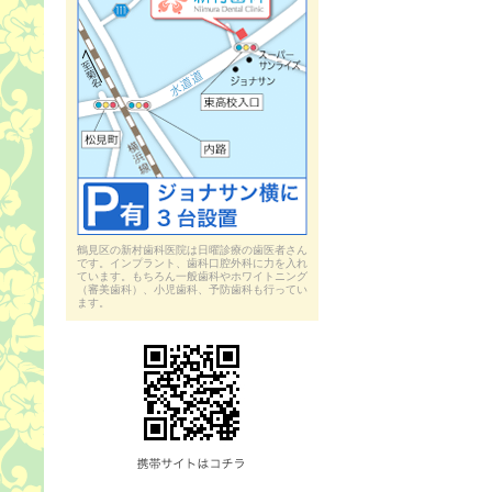
鶴見区の新村歯科医院は日曜診療の歯医者さん
です。インプラント、歯科口腔外科に力を入れ
ています。もちろん一般歯科やホワイトニング
（審美歯科）、小児歯科、予防歯科も行ってい
ます。