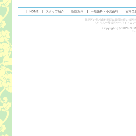
HOME
スタッフ紹介
医院案内
一般歯科・小児歯科
歯科口
鶴見区の新村歯科医院は日曜診療の歯医
もちろん一般歯科やホワイトニン
Copyright (C) 2026 NII
Su