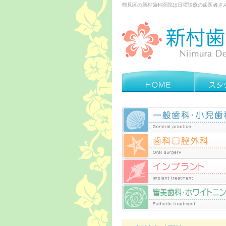
鶴見区の新村歯科医院は日曜診療の歯医者さ