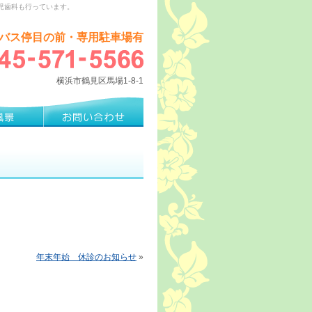
児歯科も行っています。
バス停目の前・専用駐車場有
横浜市鶴見区馬場1-8-1
年末年始 休診のお知らせ
»