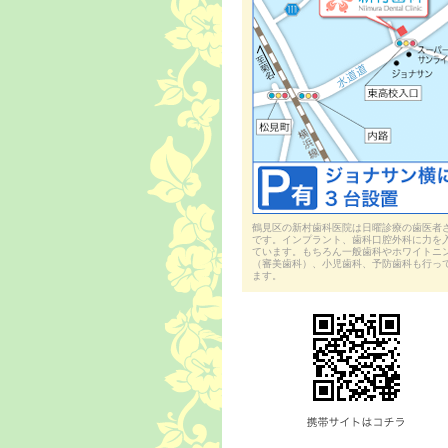
鶴見区の新村歯科医院は日曜診療の歯医者
です。インプラント、歯科口腔外科に力を
ています。もちろん一般歯科やホワイトニ
（審美歯科）、小児歯科、予防歯科も行っ
ます。