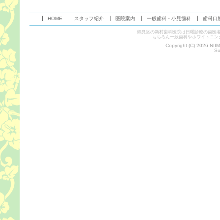
HOME
スタッフ紹介
医院案内
一般歯科・小児歯科
歯科口
鶴見区の新村歯科医院は日曜診療の歯医
もちろん一般歯科やホワイトニン
Copyright (C) 2026 NII
Su