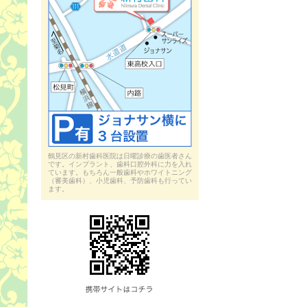
鶴見区の新村歯科医院は日曜診療の歯医者さん
です。インプラント、歯科口腔外科に力を入れ
ています。もちろん一般歯科やホワイトニング
（審美歯科）、小児歯科、予防歯科も行ってい
ます。