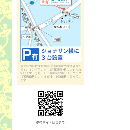
鶴見区の新村歯科医院は日曜診療の歯医者さん
です。インプラント、歯科口腔外科に力を入れ
ています。もちろん一般歯科やホワイトニング
（審美歯科）、小児歯科、予防歯科も行ってい
ます。