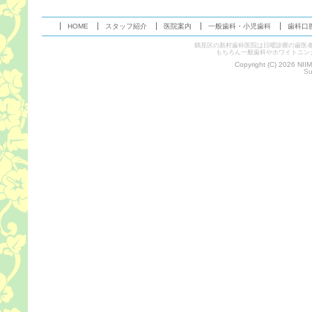
HOME
スタッフ紹介
医院案内
一般歯科・小児歯科
歯科口
鶴見区の新村歯科医院は日曜診療の歯医
もちろん一般歯科やホワイトニン
Copyright (C) 2026 NII
Su